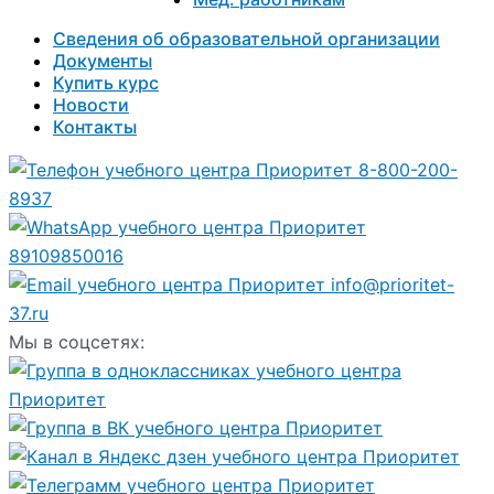
Сведения об образовательной организации
Документы
Купить курс
Новости
Контакты
8-800-200-
8937
89109850016
info@prioritet-
37.ru
Мы в соцсетях: