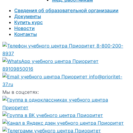
Сведения об образовательной организации
Документы
Купить курс
Новости
Контакты
8-800-200-
8937
89109850016
info@prioritet-
37.ru
Мы в соцсетях: