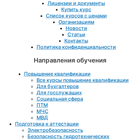
Лицензии и документы
Купить курс
Список курсов с ценами
Организациям
Новости
Статьи
Контакты
Политика конфиденциальности
Направления обучения
Повышение квалификации
Все курсы повышение квалификации
Для бухгалтеров
Для госслужащих
Социальная сфера
ПТМ
МЧС
МВД
Подготовка к aттестации
Электробезопасность
Безопасность гидротехнических