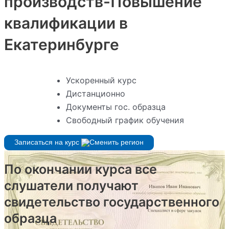
производств-Повышение
квалификации в
Екатеринбурге
Ускоренный курс
Дистанционно
Документы гос. образца
Свободный график обучения
Записаться на курс
По окончании курса все
слушатели получают
свидетельство государственного
образца