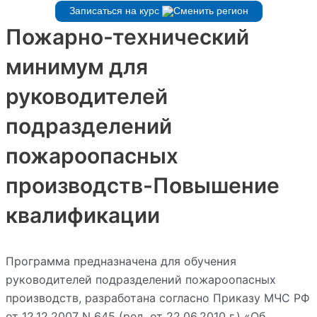
Записаться на курс
Пожарно-технический
минимум для
руководителей
подразделений
пожароопасных
производств-Повышение
квалификации
Программа предназначена для обучения
руководителей подразделений пожароопасных
производств, разработана согласно Приказу МЧС РФ
от 12.12.2007 N 645 (ред. от 22.06.2010 г.) «Об